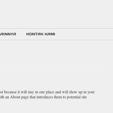
LAINNYA
KONTAK KAMI
ost because it will stay in one place and will show up in your
ith an About page that introduces them to potential site