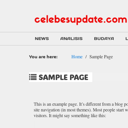
NEWS
ANALISIS
BUDAYA
You are here:
Home
Sample Page
SAMPLE PAGE
This is an example page. It’s different from a blog p
site navigation (in most themes). Most people start w
visitors. It might say something like this: