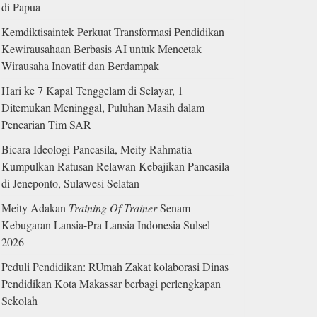
di Papua
Kemdiktisaintek Perkuat Transformasi Pendidikan
Kewirausahaan Berbasis AI untuk Mencetak
Wirausaha Inovatif dan Berdampak
Hari ke 7 Kapal Tenggelam di Selayar, 1
Ditemukan Meninggal, Puluhan Masih dalam
Pencarian Tim SAR
Bicara Ideologi Pancasila, Meity Rahmatia
Kumpulkan Ratusan Relawan Kebajikan Pancasila
di Jeneponto, Sulawesi Selatan
Meity Adakan
Training Of Trainer
Senam
Kebugaran Lansia-Pra Lansia Indonesia Sulsel
2026
Peduli Pendidikan: RUmah Zakat kolaborasi Dinas
Pendidikan Kota Makassar berbagi perlengkapan
Sekolah