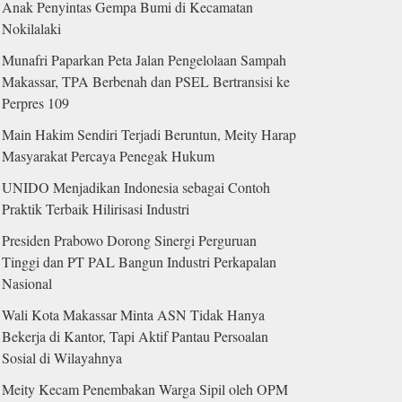
Anak Penyintas Gempa Bumi di Kecamatan
Nokilalaki
Munafri Paparkan Peta Jalan Pengelolaan Sampah
Makassar, TPA Berbenah dan PSEL Bertransisi ke
Perpres 109
Main Hakim Sendiri Terjadi Beruntun, Meity Harap
Masyarakat Percaya Penegak Hukum
UNIDO Menjadikan Indonesia sebagai Contoh
Praktik Terbaik Hilirisasi Industri
Presiden Prabowo Dorong Sinergi Perguruan
Tinggi dan PT PAL Bangun Industri Perkapalan
Nasional
Wali Kota Makassar Minta ASN Tidak Hanya
Bekerja di Kantor, Tapi Aktif Pantau Persoalan
Sosial di Wilayahnya
Meity Kecam Penembakan Warga Sipil oleh OPM