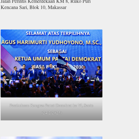
Jalan Perintis Kemerdekaan KM 8, Ruko Puri
Kencana Sari, Blok 10, Makassar
Pembukaan Kongres Partai Demokrat ke VI, Senin
(24/2/2025)