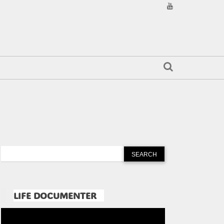
LIFE DOCUMENTER
Pemutar