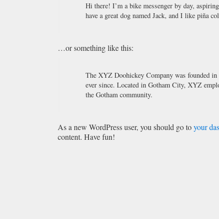
Hi there! I’m a bike messenger by day, aspiring 
have a great dog named Jack, and I like piña col
…or something like this:
The XYZ Doohickey Company was founded in 197
ever since. Located in Gotham City, XYZ emplo
the Gotham community.
As a new WordPress user, you should go to
your da
content. Have fun!