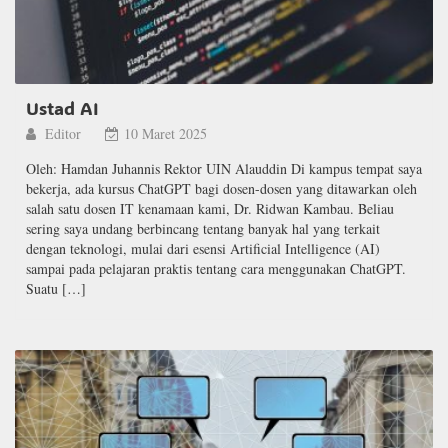
Ustad AI
Editor
10 Maret 2025
Oleh: Hamdan Juhannis Rektor UIN Alauddin Di kampus tempat saya
bekerja, ada kursus ChatGPT bagi dosen-dosen yang ditawarkan oleh
salah satu dosen IT kenamaan kami, Dr. Ridwan Kambau. Beliau
sering saya undang berbincang tentang banyak hal yang terkait
dengan teknologi, mulai dari esensi Artificial Intelligence (AI)
sampai pada pelajaran praktis tentang cara menggunakan ChatGPT.
Suatu […]