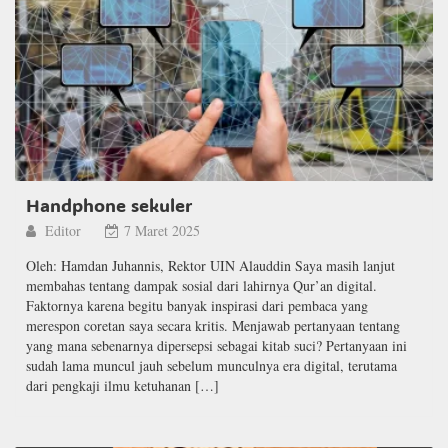
Handphone sekuler
Editor
7 Maret 2025
Oleh: Hamdan Juhannis, Rektor UIN Alauddin Saya masih lanjut
membahas tentang dampak sosial dari lahirnya Qur’an digital.
Faktornya karena begitu banyak inspirasi dari pembaca yang
merespon coretan saya secara kritis. Menjawab pertanyaan tentang
yang mana sebenarnya dipersepsi sebagai kitab suci? Pertanyaan ini
sudah lama muncul jauh sebelum munculnya era digital, terutama
dari pengkaji ilmu ketuhanan […]