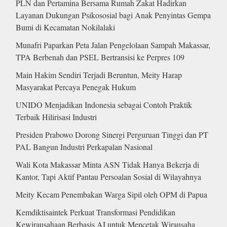
PLN dan Pertamina Bersama Rumah Zakat Hadirkan
Layanan Dukungan Psikososial bagi Anak Penyintas Gempa
Bumi di Kecamatan Nokilalaki
Munafri Paparkan Peta Jalan Pengelolaan Sampah Makassar,
TPA Berbenah dan PSEL Bertransisi ke Perpres 109
Main Hakim Sendiri Terjadi Beruntun, Meity Harap
Masyarakat Percaya Penegak Hukum
UNIDO Menjadikan Indonesia sebagai Contoh Praktik
Terbaik Hilirisasi Industri
Presiden Prabowo Dorong Sinergi Perguruan Tinggi dan PT
PAL Bangun Industri Perkapalan Nasional
Wali Kota Makassar Minta ASN Tidak Hanya Bekerja di
Kantor, Tapi Aktif Pantau Persoalan Sosial di Wilayahnya
Meity Kecam Penembakan Warga Sipil oleh OPM di Papua
Kemdiktisaintek Perkuat Transformasi Pendidikan
Kewirausahaan Berbasis AI untuk Mencetak Wirausaha