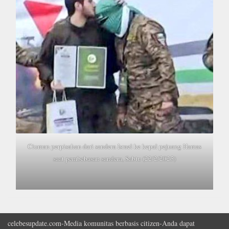
Ciuman perpisahan dari sandera Israel ke kepal pejuang Hamas
saat pembebasan sandera, Sabtu (22/2/2025)
celebesupdate.com-Media komunitas berbasis citizen-Anda dapat