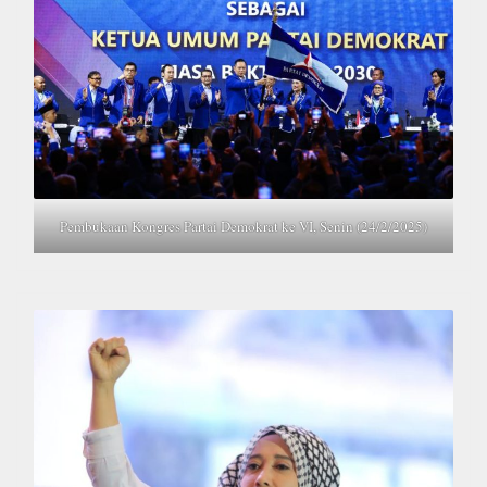
Pembukaan Kongres Partai Demokrat ke VI, Senin (24/2/2025)