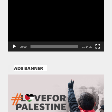
Video
00:00
01:14:39
ADS BANNER