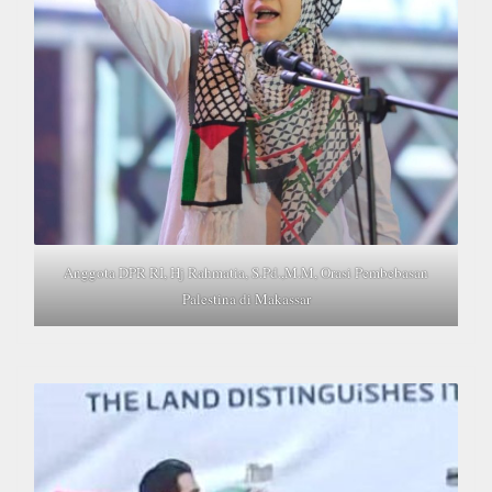
Anggota DPR RI, Hj Rahmatia, S.Pd.,M.M, Orasi Pembebasan
Palestina di Makassar