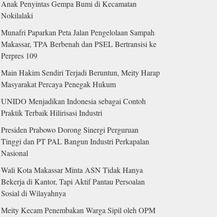
Anak Penyintas Gempa Bumi di Kecamatan
Nokilalaki
Munafri Paparkan Peta Jalan Pengelolaan Sampah
Makassar, TPA Berbenah dan PSEL Bertransisi ke
Perpres 109
Main Hakim Sendiri Terjadi Beruntun, Meity Harap
Masyarakat Percaya Penegak Hukum
UNIDO Menjadikan Indonesia sebagai Contoh
Praktik Terbaik Hilirisasi Industri
Presiden Prabowo Dorong Sinergi Perguruan
Tinggi dan PT PAL Bangun Industri Perkapalan
Nasional
Wali Kota Makassar Minta ASN Tidak Hanya
Bekerja di Kantor, Tapi Aktif Pantau Persoalan
Sosial di Wilayahnya
Meity Kecam Penembakan Warga Sipil oleh OPM