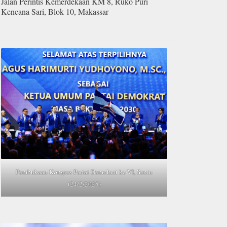
Jalan Perintis Kemerdekaan KM 8, Ruko Puri
Kencana Sari, Blok 10, Makassar
Pembukaan Kongres Partai Demokrat ke VI, Senin
(24/2/2025)