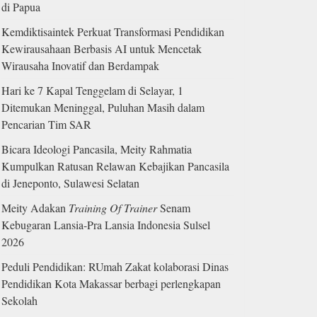
di Papua
Kemdiktisaintek Perkuat Transformasi Pendidikan
Kewirausahaan Berbasis AI untuk Mencetak
Wirausaha Inovatif dan Berdampak
Hari ke 7 Kapal Tenggelam di Selayar, 1
Ditemukan Meninggal, Puluhan Masih dalam
Pencarian Tim SAR
Bicara Ideologi Pancasila, Meity Rahmatia
Kumpulkan Ratusan Relawan Kebajikan Pancasila
di Jeneponto, Sulawesi Selatan
Meity Adakan
Training Of Trainer
Senam
Kebugaran Lansia-Pra Lansia Indonesia Sulsel
2026
Peduli Pendidikan: RUmah Zakat kolaborasi Dinas
Pendidikan Kota Makassar berbagi perlengkapan
Sekolah