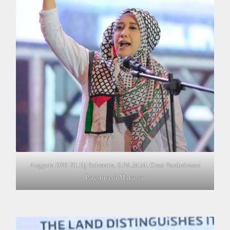
Anggota DPR RI, Hj Rahmatia, S.Pd.,M.M, Orasi Pembebasan
Palestina di Makassar