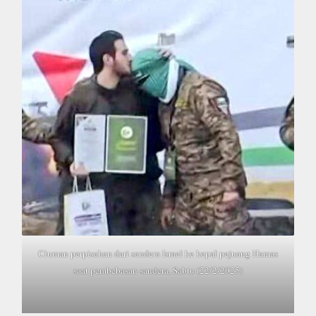
Ciuman perpisahan dari sandera Israel ke kepal pejuang Hamas
saat pembebasan sandera, Sabtu (22/2/2025)