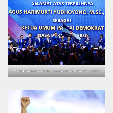
Pembukaan Kongres Partai Demokrat ke VI, Senin (24/2/2025)