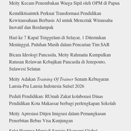
Meity Kecam Penembakan Warga Sipil oleh OPM di Papua
Kemdiktisaintek Perkuat Transformasi Pendidikan
Kewirausahaan Berbasis AI untuk Mencetak Wirausaha
Inovatif dan Berdampak
Hari ke 7 Kapal Tenggelam di Selayar, 1 Ditemukan
Meninggal, Puluhan Masih dalam Pencarian Tim SAR
Bicara Ideologi Pancasila, Meity Rahmatia Kumpulkan
Ratusan Relawan Kebajikan Pancasila di Jeneponto,
Sulawesi Selatan
Meity Adakan
Training Of Trainer
Senam Kebugaran
Lansia-Pra Lansia Indonesia Sulsel 2026
Peduli Pendidikan: RUmah Zakat kolaborasi Dinas
Pendidikan Kota Makassar berbagi perlengkapan Sekolah
Meity Apresiasi Ditjen Imigrasi dalam Pemangkasan
Penerbitan Bebas Visa Kunjungan
Selat Hormuz Menjadi Senjata Ekonomi Global