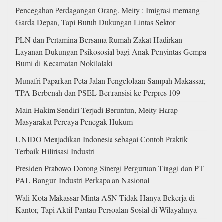
Pencegahan Perdagangan Orang. Meity : Imigrasi memang
Garda Depan, Tapi Butuh Dukungan Lintas Sektor
PLN dan Pertamina Bersama Rumah Zakat Hadirkan
Layanan Dukungan Psikososial bagi Anak Penyintas Gempa
Bumi di Kecamatan Nokilalaki
Munafri Paparkan Peta Jalan Pengelolaan Sampah Makassar,
TPA Berbenah dan PSEL Bertransisi ke Perpres 109
Main Hakim Sendiri Terjadi Beruntun, Meity Harap
Masyarakat Percaya Penegak Hukum
UNIDO Menjadikan Indonesia sebagai Contoh Praktik
Terbaik Hilirisasi Industri
Presiden Prabowo Dorong Sinergi Perguruan Tinggi dan PT
PAL Bangun Industri Perkapalan Nasional
Wali Kota Makassar Minta ASN Tidak Hanya Bekerja di
Kantor, Tapi Aktif Pantau Persoalan Sosial di Wilayahnya