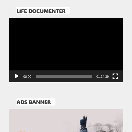
LIFE DOCUMENTER
Pemutar
Video
00:00
01:14:39
ADS BANNER