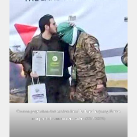
Ciuman perpisahan dari sandera Israel ke kepal pejuang Hamas
saat pembebasan sandera, Sabtu (22/2/2025)