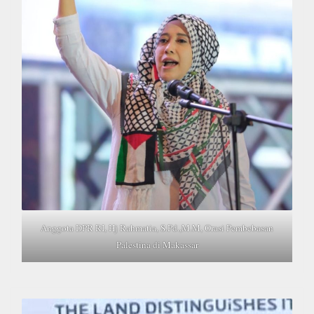
Anggota DPR RI, Hj Rahmatia, S.Pd.,M.M, Orasi Pembebasan
Palestina di Makassar