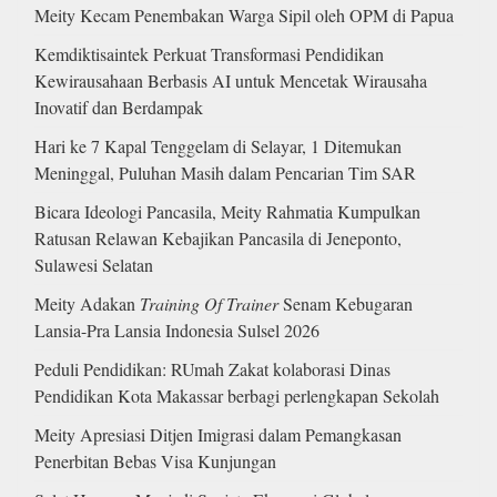
Meity Kecam Penembakan Warga Sipil oleh OPM di Papua
Kemdiktisaintek Perkuat Transformasi Pendidikan
Kewirausahaan Berbasis AI untuk Mencetak Wirausaha
Inovatif dan Berdampak
Hari ke 7 Kapal Tenggelam di Selayar, 1 Ditemukan
Meninggal, Puluhan Masih dalam Pencarian Tim SAR
Bicara Ideologi Pancasila, Meity Rahmatia Kumpulkan
Ratusan Relawan Kebajikan Pancasila di Jeneponto,
Sulawesi Selatan
Meity Adakan
Training Of Trainer
Senam Kebugaran
Lansia-Pra Lansia Indonesia Sulsel 2026
Peduli Pendidikan: RUmah Zakat kolaborasi Dinas
Pendidikan Kota Makassar berbagi perlengkapan Sekolah
Meity Apresiasi Ditjen Imigrasi dalam Pemangkasan
Penerbitan Bebas Visa Kunjungan