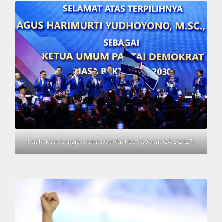
Pembukaan Kongres Partai Demokrat ke VI, Senin (24/2/2025)