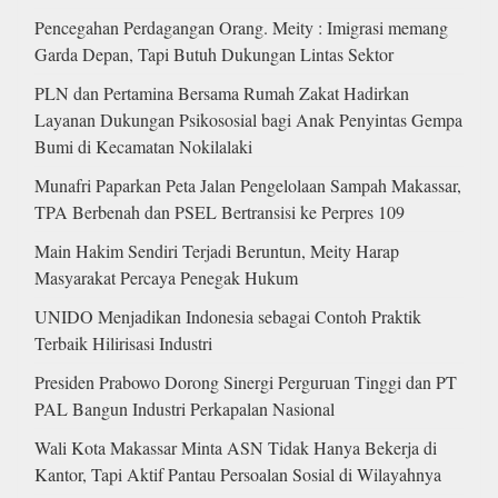
Pencegahan Perdagangan Orang. Meity : Imigrasi memang
Garda Depan, Tapi Butuh Dukungan Lintas Sektor
PLN dan Pertamina Bersama Rumah Zakat Hadirkan
Layanan Dukungan Psikososial bagi Anak Penyintas Gempa
Bumi di Kecamatan Nokilalaki
Munafri Paparkan Peta Jalan Pengelolaan Sampah Makassar,
TPA Berbenah dan PSEL Bertransisi ke Perpres 109
Main Hakim Sendiri Terjadi Beruntun, Meity Harap
Masyarakat Percaya Penegak Hukum
UNIDO Menjadikan Indonesia sebagai Contoh Praktik
Terbaik Hilirisasi Industri
Presiden Prabowo Dorong Sinergi Perguruan Tinggi dan PT
PAL Bangun Industri Perkapalan Nasional
Wali Kota Makassar Minta ASN Tidak Hanya Bekerja di
Kantor, Tapi Aktif Pantau Persoalan Sosial di Wilayahnya