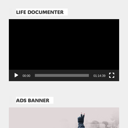
LIFE DOCUMENTER
Pemutar
Video
00:00
01:14:39
ADS BANNER