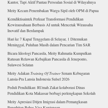
Kantor, Tapi Aktif Pantau Persoalan Sosial di Wilayahnya
Meity Kecam Penembakan Warga Sipil oleh OPM di Papua
Kemdiktisaintek Perkuat Transformasi Pendidikan
Kewirausahaan Berbasis AI untuk Mencetak Wirausaha
Inovatif dan Berdampak
Hari ke 7 Kapal Tenggelam di Selayar, 1 Ditemukan
Meninggal, Puluhan Masih dalam Pencarian Tim SAR
Bicara Ideologi Pancasila, Meity Rahmatia Kumpulkan
Ratusan Relawan Kebajikan Pancasila di Jeneponto,
Sulawesi Selatan
Meity Adakan
Training Of Trainer
Senam Kebugaran
Lansia-Pra Lansia Indonesia Sulsel 2026
Peduli Pendidikan: RUmah Zakat kolaborasi Dinas
Pendidikan Kota Makassar berbagi perlengkapan Sekolah
Meity Apresiasi Ditjen Imigrasi dalam Pemangkasan
Penerbitan Bebas Visa Kunjungan