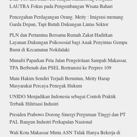
LAUTRA Fokus pada Pengembangan Wisata Bahari
Pencegahan Perdagangan Orang. Meity : Imigrasi memang
Garda Depan, Tapi Butuh Dukungan Lintas Sektor
PLN dan Pertamina Bersama Rumah Zakat Hadirkan
Layanan Dukungan Psikososial bagi Anak Penyintas Gempa
Bumi di Kecamatan Nokilalaki
Munafri Paparkan Peta Jalan Pengelolaan Sampah Makassar,
TPA Berbenah dan PSEL Bertransisi ke Perpres 109
Main Hakim Sendiri Terjadi Beruntun, Meity Harap
Masyarakat Percaya Penegak Hukum
UNIDO Menjadikan Indonesia sebagai Contoh Praktik
Terbaik Hilirisasi Industri
Presiden Prabowo Dorong Sinergi Perguruan Tinggi dan PT
PAL Bangun Industri Perkapalan Nasional
Wali Kota Makassar Minta ASN Tidak Hanya Bekerja di