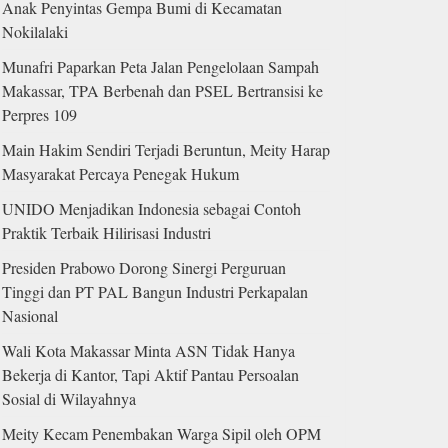
Anak Penyintas Gempa Bumi di Kecamatan
Nokilalaki
Munafri Paparkan Peta Jalan Pengelolaan Sampah
Makassar, TPA Berbenah dan PSEL Bertransisi ke
Perpres 109
Main Hakim Sendiri Terjadi Beruntun, Meity Harap
Masyarakat Percaya Penegak Hukum
UNIDO Menjadikan Indonesia sebagai Contoh
Praktik Terbaik Hilirisasi Industri
Presiden Prabowo Dorong Sinergi Perguruan
Tinggi dan PT PAL Bangun Industri Perkapalan
Nasional
Wali Kota Makassar Minta ASN Tidak Hanya
Bekerja di Kantor, Tapi Aktif Pantau Persoalan
Sosial di Wilayahnya
Meity Kecam Penembakan Warga Sipil oleh OPM