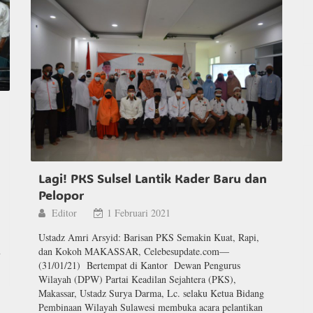
Lagi! PKS Sulsel Lantik Kader Baru dan
Pelopor
Editor
1 Februari 2021
Ustadz Amri Arsyid: Barisan PKS Semakin Kuat, Rapi,
m
dan Kokoh MAKASSAR, Celebesupdate.com—
(31/01/21) Bertempat di Kantor Dewan Pengurus
Wilayah (DPW) Partai Keadilan Sejahtera (PKS),
Makassar, Ustadz Surya Darma, Lc. selaku Ketua Bidang
Pembinaan Wilayah Sulawesi membuka acara pelantikan