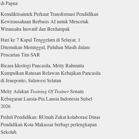
di Papua
Kemdiktisaintek Perkuat Transformasi Pendidikan
Kewirausahaan Berbasis AI untuk Mencetak
Wirausaha Inovatif dan Berdampak
Hari ke 7 Kapal Tenggelam di Selayar, 1
Ditemukan Meninggal, Puluhan Masih dalam
Pencarian Tim SAR
Bicara Ideologi Pancasila, Meity Rahmatia
Kumpulkan Ratusan Relawan Kebajikan Pancasila
di Jeneponto, Sulawesi Selatan
Meity Adakan
Training Of Trainer
Senam
Kebugaran Lansia-Pra Lansia Indonesia Sulsel
2026
Peduli Pendidikan: RUmah Zakat kolaborasi Dinas
Pendidikan Kota Makassar berbagi perlengkapan
Sekolah