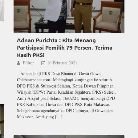
Adnan Purichta : Kita Menang
Partisipasi Pemilih 79 Persen, Terima
Kasih PKS!
Editor
16 Februari 2021
– Adnan Janji PKS Desa Binaan di Gowa Gowa,
Celebesupdate.com- Melengkapi kunjungan ke seluruh
DPD PKS di Sulawesi Selatan, Ketua Dewan Pimpinan
Wilayah (DPW) Partai Keadilan Sejahtera (PKS) Sulsel,
Amri Arsyid pada Selasa, 16/02/21, menyambangi DPD
PKS Kabupaten Gowa dan DPD PKS Kota Makassar.
Sebagaimana agendanya ke DPD lainnya, di Gowa dan
Makassar, Amri yang […]