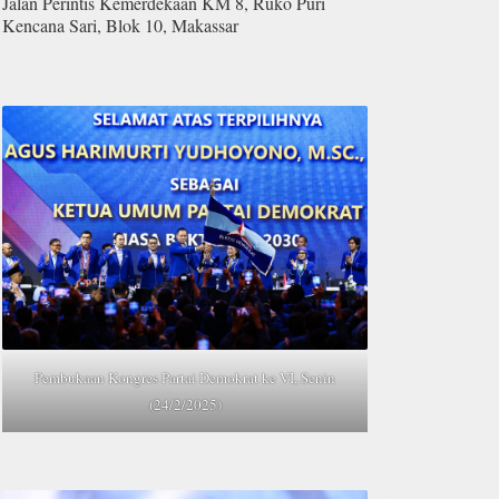
Jalan Perintis Kemerdekaan KM 8, Ruko Puri
Kencana Sari, Blok 10, Makassar
Pembukaan Kongres Partai Demokrat ke VI, Senin
(24/2/2025)