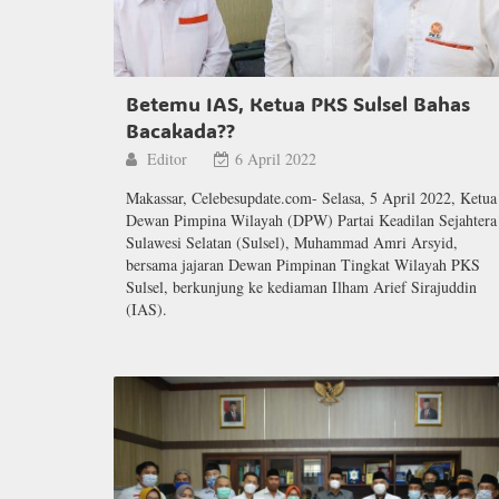
Betemu IAS, Ketua PKS Sulsel Bahas
Bacakada??
Editor
6 April 2022
Makassar, Celebesupdate.com- Selasa, 5 April 2022, Ketua
Dewan Pimpina Wilayah (DPW) Partai Keadilan Sejahtera
Sulawesi Selatan (Sulsel), Muhammad Amri Arsyid,
bersama jajaran Dewan Pimpinan Tingkat Wilayah PKS
Sulsel, berkunjung ke kediaman Ilham Arief Sirajuddin
(IAS).