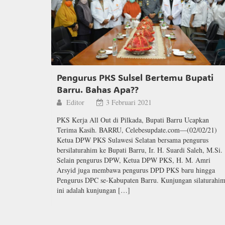
Pengurus PKS Sulsel Bertemu Bupati
Barru. Bahas Apa??
Editor
3 Februari 2021
PKS Kerja All Out di Pilkada, Bupati Barru Ucapkan
Terima Kasih. BARRU, Celebesupdate.com—(02/02/21)
Ketua DPW PKS Sulawesi Selatan bersama pengurus
bersilaturahim ke Bupati Barru, Ir. H. Suardi Saleh, M.Si.
Selain pengurus DPW, Ketua DPW PKS, H. M. Amri
Arsyid juga membawa pengurus DPD PKS baru hingga
Pengurus DPC se-Kabupaten Barru. Kunjungan silaturahi
ini adalah kunjungan […]