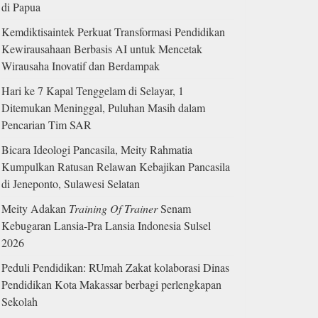
di Papua
Kemdiktisaintek Perkuat Transformasi Pendidikan
Kewirausahaan Berbasis AI untuk Mencetak
Wirausaha Inovatif dan Berdampak
Hari ke 7 Kapal Tenggelam di Selayar, 1
Ditemukan Meninggal, Puluhan Masih dalam
Pencarian Tim SAR
Bicara Ideologi Pancasila, Meity Rahmatia
Kumpulkan Ratusan Relawan Kebajikan Pancasila
di Jeneponto, Sulawesi Selatan
Meity Adakan
Training Of Trainer
Senam
Kebugaran Lansia-Pra Lansia Indonesia Sulsel
2026
Peduli Pendidikan: RUmah Zakat kolaborasi Dinas
Pendidikan Kota Makassar berbagi perlengkapan
Sekolah