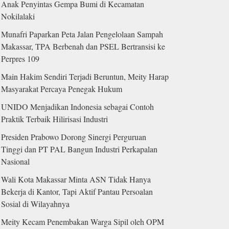
Anak Penyintas Gempa Bumi di Kecamatan
Nokilalaki
Munafri Paparkan Peta Jalan Pengelolaan Sampah
Makassar, TPA Berbenah dan PSEL Bertransisi ke
Perpres 109
Main Hakim Sendiri Terjadi Beruntun, Meity Harap
Masyarakat Percaya Penegak Hukum
UNIDO Menjadikan Indonesia sebagai Contoh
Praktik Terbaik Hilirisasi Industri
Presiden Prabowo Dorong Sinergi Perguruan
Tinggi dan PT PAL Bangun Industri Perkapalan
Nasional
Wali Kota Makassar Minta ASN Tidak Hanya
Bekerja di Kantor, Tapi Aktif Pantau Persoalan
Sosial di Wilayahnya
Meity Kecam Penembakan Warga Sipil oleh OPM