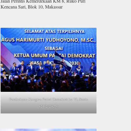
Jalan Perintis Kemerdekaan KM 8, Ruko Puri
Kencana Sari, Blok 10, Makassar
Pembukaan Kongres Partai Demokrat ke VI, Senin
(24/2/2025)