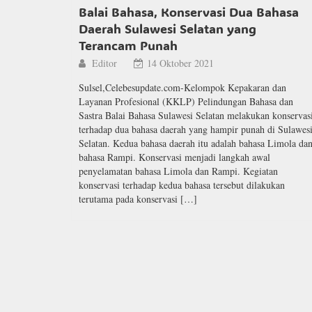
Balai Bahasa, Konservasi Dua Bahasa
Daerah Sulawesi Selatan yang
Terancam Punah
Editor
14 Oktober 2021
Sulsel,Celebesupdate.com-Kelompok Kepakaran dan
Layanan Profesional (KKLP) Pelindungan Bahasa dan
Sastra Balai Bahasa Sulawesi Selatan melakukan konservas
terhadap dua bahasa daerah yang hampir punah di Sulawes
Selatan. Kedua bahasa daerah itu adalah bahasa Limola da
bahasa Rampi. Konservasi menjadi langkah awal
penyelamatan bahasa Limola dan Rampi. Kegiatan
konservasi terhadap kedua bahasa tersebut dilakukan
terutama pada konservasi […]