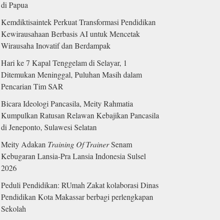
di Papua
Kemdiktisaintek Perkuat Transformasi Pendidikan
Kewirausahaan Berbasis AI untuk Mencetak
Wirausaha Inovatif dan Berdampak
Hari ke 7 Kapal Tenggelam di Selayar, 1
Ditemukan Meninggal, Puluhan Masih dalam
Pencarian Tim SAR
Bicara Ideologi Pancasila, Meity Rahmatia
Kumpulkan Ratusan Relawan Kebajikan Pancasila
di Jeneponto, Sulawesi Selatan
Meity Adakan
Training Of Trainer
Senam
Kebugaran Lansia-Pra Lansia Indonesia Sulsel
2026
Peduli Pendidikan: RUmah Zakat kolaborasi Dinas
Pendidikan Kota Makassar berbagi perlengkapan
Sekolah