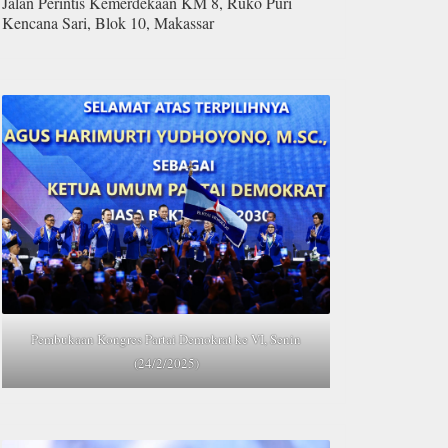
Jalan Perintis Kemerdekaan KM 8, Ruko Puri
Kencana Sari, Blok 10, Makassar
Pembukaan Kongres Partai Demokrat ke VI, Senin
(24/2/2025)