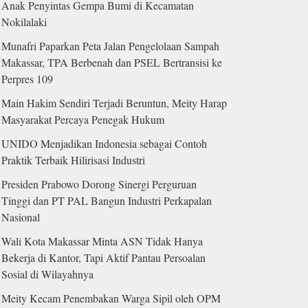
Anak Penyintas Gempa Bumi di Kecamatan
Nokilalaki
Munafri Paparkan Peta Jalan Pengelolaan Sampah
Makassar, TPA Berbenah dan PSEL Bertransisi ke
Perpres 109
Main Hakim Sendiri Terjadi Beruntun, Meity Harap
Masyarakat Percaya Penegak Hukum
UNIDO Menjadikan Indonesia sebagai Contoh
Praktik Terbaik Hilirisasi Industri
Presiden Prabowo Dorong Sinergi Perguruan
Tinggi dan PT PAL Bangun Industri Perkapalan
Nasional
Wali Kota Makassar Minta ASN Tidak Hanya
Bekerja di Kantor, Tapi Aktif Pantau Persoalan
Sosial di Wilayahnya
Meity Kecam Penembakan Warga Sipil oleh OPM