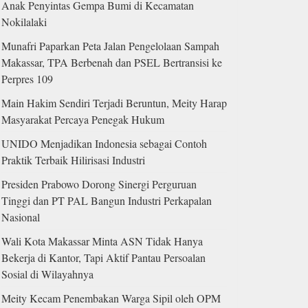
Anak Penyintas Gempa Bumi di Kecamatan
Nokilalaki
Munafri Paparkan Peta Jalan Pengelolaan Sampah
Makassar, TPA Berbenah dan PSEL Bertransisi ke
Perpres 109
Main Hakim Sendiri Terjadi Beruntun, Meity Harap
Masyarakat Percaya Penegak Hukum
UNIDO Menjadikan Indonesia sebagai Contoh
Praktik Terbaik Hilirisasi Industri
Presiden Prabowo Dorong Sinergi Perguruan
Tinggi dan PT PAL Bangun Industri Perkapalan
Nasional
Wali Kota Makassar Minta ASN Tidak Hanya
Bekerja di Kantor, Tapi Aktif Pantau Persoalan
Sosial di Wilayahnya
Meity Kecam Penembakan Warga Sipil oleh OPM