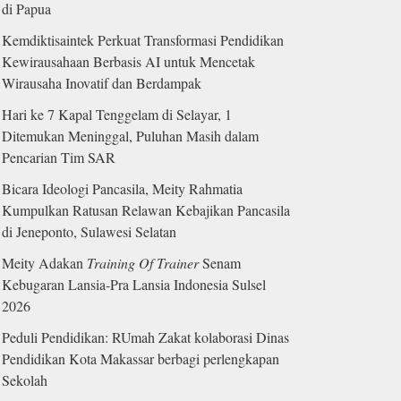
di Papua
Kemdiktisaintek Perkuat Transformasi Pendidikan
Kewirausahaan Berbasis AI untuk Mencetak
Wirausaha Inovatif dan Berdampak
Hari ke 7 Kapal Tenggelam di Selayar, 1
Ditemukan Meninggal, Puluhan Masih dalam
Pencarian Tim SAR
Bicara Ideologi Pancasila, Meity Rahmatia
Kumpulkan Ratusan Relawan Kebajikan Pancasila
di Jeneponto, Sulawesi Selatan
Meity Adakan
Training Of Trainer
Senam
Kebugaran Lansia-Pra Lansia Indonesia Sulsel
2026
Peduli Pendidikan: RUmah Zakat kolaborasi Dinas
Pendidikan Kota Makassar berbagi perlengkapan
Sekolah