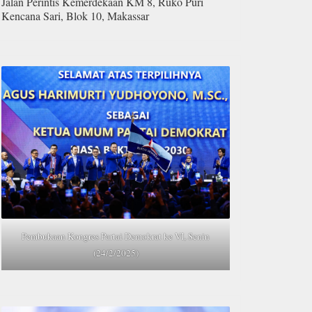
Jalan Perintis Kemerdekaan KM 8, Ruko Puri
Kencana Sari, Blok 10, Makassar
Pembukaan Kongres Partai Demokrat ke VI, Senin
(24/2/2025)