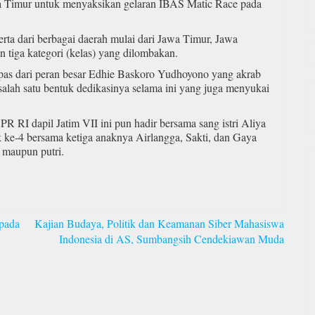
 Timur untuk menyaksikan gelaran IBAS Matic Race pada
erta dari berbagai daerah mulai dari Jawa Timur, Jawa
 tiga kategori (kelas) yang dilombakan.
epas dari peran besar Edhie Baskoro Yudhoyono yang akrab
salah satu bentuk dedikasinya selama ini yang juga menyukai
R RI dapil Jatim VII ini pun hadir bersama sang istri Aliya
ke-4 bersama ketiga anaknya Airlangga, Sakti, dan Gaya
 maupun putri.
pada
Kajian Budaya, Politik dan Keamanan Siber Mahasiswa
Indonesia di AS, Sumbangsih Cendekiawan Muda