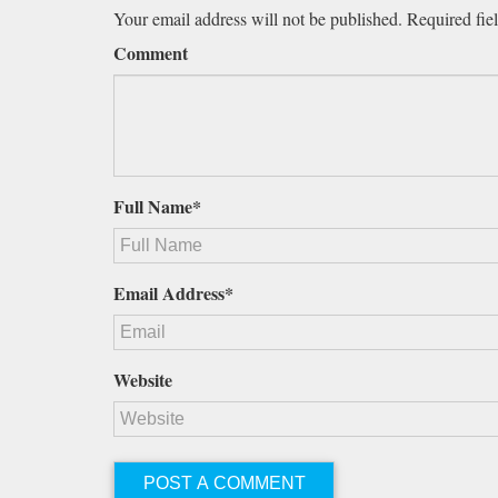
Your email address will not be published. Required fie
Comment
Full Name*
Email Address*
Website