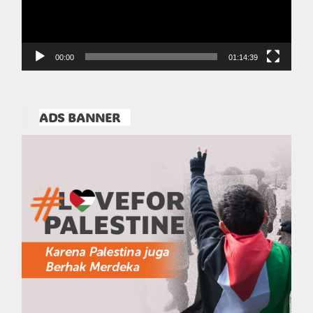
00:00
01:14:39
ADS BANNER