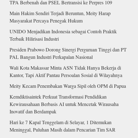
TPA Berbenah dan PSEL Bertransisi ke Perpres 109
Main Hakim Sendiri Terjadi Beruntun, Meity Harap
Masyarakat Percaya Penegak Hukum
UNIDO Menjadikan Indonesia sebagai Contoh Praktik
Terbaik Hilirisasi Industri
Presiden Prabowo Dorong Sinergi Perguruan Tinggi dan PT
PAL Bangun Industri Perkapalan Nasional
Wali Kota Makassar Minta ASN Tidak Hanya Bekerja di
Kantor, Tapi Aktif Pantau Persoalan Sosial di Wilayahnya
Meity Kecam Penembakan Warga Sipil oleh OPM di Papua
Kemdiktisaintek Perkuat Transformasi Pendidikan
Kewirausahaan Berbasis AI untuk Mencetak Wirausaha
Inovatif dan Berdampak
Hari ke 7 Kapal Tenggelam di Selayar, 1 Ditemukan
Meninggal, Puluhan Masih dalam Pencarian Tim SAR