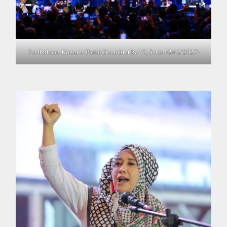
Pembukaan Kongres Partai Demokrat ke VI, Senin (24/2/2025)