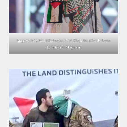
Anggota DPR RI, Hj Rahmatia, S.Pd.,M.M, Orasi Pembebasan
Palestina di Makassar