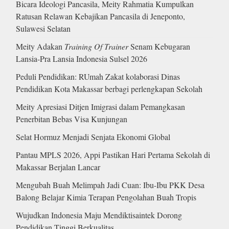
Bicara Ideologi Pancasila, Meity Rahmatia Kumpulkan
Ratusan Relawan Kebajikan Pancasila di Jeneponto,
Sulawesi Selatan
Meity Adakan
Training Of Trainer
Senam Kebugaran
Lansia-Pra Lansia Indonesia Sulsel 2026
Peduli Pendidikan: RUmah Zakat kolaborasi Dinas
Pendidikan Kota Makassar berbagi perlengkapan Sekolah
Meity Apresiasi Ditjen Imigrasi dalam Pemangkasan
Penerbitan Bebas Visa Kunjungan
Selat Hormuz Menjadi Senjata Ekonomi Global
Pantau MPLS 2026, Appi Pastikan Hari Pertama Sekolah di
Makassar Berjalan Lancar
Mengubah Buah Melimpah Jadi Cuan: Ibu-Ibu PKK Desa
Balong Belajar Kimia Terapan Pengolahan Buah Tropis
Wujudkan Indonesia Maju Mendiktisaintek Dorong
Pendidikan Tinggi Berkualitas