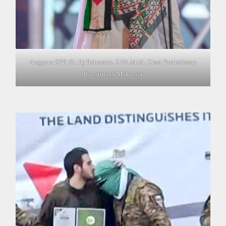
Anggota DPR RI, Hj Rahmatia, S.Pd.,M.M, Orasi Pembebasan
Palestina di Makassar