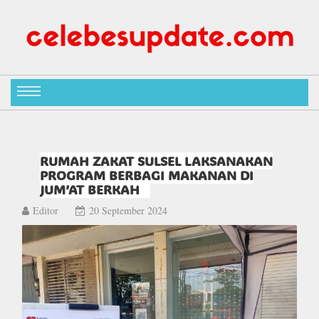
RUMAH ZAKAT SULSEL LAKSANAKAN
PROGRAM BERBAGI MAKANAN DI
JUM’AT BERKAH
Editor
20 September 2024