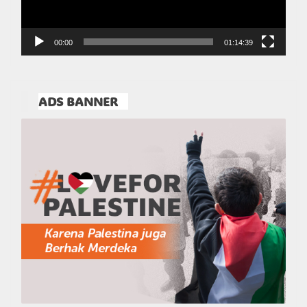
00:00
01:14:39
ADS BANNER