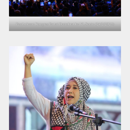
Pembukaan Kongres Partai Demokrat ke VI, Senin (24/2/2025)