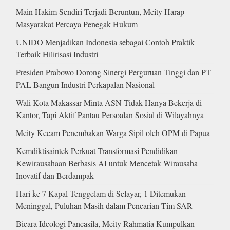
Main Hakim Sendiri Terjadi Beruntun, Meity Harap
Masyarakat Percaya Penegak Hukum
UNIDO Menjadikan Indonesia sebagai Contoh Praktik
Terbaik Hilirisasi Industri
Presiden Prabowo Dorong Sinergi Perguruan Tinggi dan PT
PAL Bangun Industri Perkapalan Nasional
Wali Kota Makassar Minta ASN Tidak Hanya Bekerja di
Kantor, Tapi Aktif Pantau Persoalan Sosial di Wilayahnya
Meity Kecam Penembakan Warga Sipil oleh OPM di Papua
Kemdiktisaintek Perkuat Transformasi Pendidikan
Kewirausahaan Berbasis AI untuk Mencetak Wirausaha
Inovatif dan Berdampak
Hari ke 7 Kapal Tenggelam di Selayar, 1 Ditemukan
Meninggal, Puluhan Masih dalam Pencarian Tim SAR
Bicara Ideologi Pancasila, Meity Rahmatia Kumpulkan