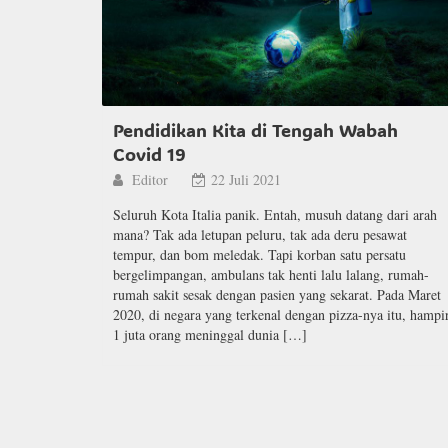
Pendidikan Kita di Tengah Wabah
Covid 19
Editor
22 Juli 2021
Seluruh Kota Italia panik. Entah, musuh datang dari arah
mana? Tak ada letupan peluru, tak ada deru pesawat
tempur, dan bom meledak. Tapi korban satu persatu
bergelimpangan, ambulans tak henti lalu lalang, rumah-
rumah sakit sesak dengan pasien yang sekarat. Pada Maret
2020, di negara yang terkenal dengan pizza-nya itu, hampi
1 juta orang meninggal dunia […]