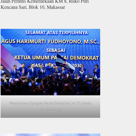
Jalan Perintis Kemerdekaan KM 8, Ruko Puri
Kencana Sari, Blok 10, Makassar
Pembukaan Kongres Partai Demokrat ke VI, Senin
(24/2/2025)