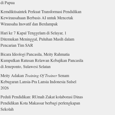
di Papua
Kemdiktisaintek Perkuat Transformasi Pendidikan
Kewirausahaan Berbasis AI untuk Mencetak
Wirausaha Inovatif dan Berdampak
Hari ke 7 Kapal Tenggelam di Selayar, 1
Ditemukan Meninggal, Puluhan Masih dalam
Pencarian Tim SAR
Bicara Ideologi Pancasila, Meity Rahmatia
Kumpulkan Ratusan Relawan Kebajikan Pancasila
di Jeneponto, Sulawesi Selatan
Meity Adakan
Training Of Trainer
Senam
Kebugaran Lansia-Pra Lansia Indonesia Sulsel
2026
Peduli Pendidikan: RUmah Zakat kolaborasi Dinas
Pendidikan Kota Makassar berbagi perlengkapan
Sekolah