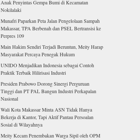
Anak Penyintas Gempa Bumi di Kecamatan
Nokilalaki
Munafri Paparkan Peta Jalan Pengelolaan Sampah
Makassar, TPA Berbenah dan PSEL Bertransisi ke
Perpres 109
Main Hakim Sendiri Terjadi Beruntun, Meity Harap
Masyarakat Percaya Penegak Hukum
UNIDO Menjadikan Indonesia sebagai Contoh
Praktik Terbaik Hilirisasi Industri
Presiden Prabowo Dorong Sinergi Perguruan
Tinggi dan PT PAL Bangun Industri Perkapalan
Nasional
Wali Kota Makassar Minta ASN Tidak Hanya
Bekerja di Kantor, Tapi Aktif Pantau Persoalan
Sosial di Wilayahnya
Meity Kecam Penembakan Warga Sipil oleh OPM