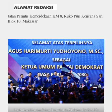
ALAMAT REDAKSI
Jalan Perintis Kemerdekaan KM 8, Ruko Puri Kencana Sari,
Blok 10, Makassar
Pembukaan Kongres Partai Demokrat ke VI, Senin (24/2/2025)