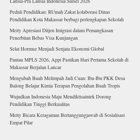
Lansia-Pra Lansia Indonesia Sulsel 2026
Peduli Pendidikan: RUmah Zakat kolaborasi Dinas
Pendidikan Kota Makassar berbagi perlengkapan Sekolah
Meity Apresiasi Ditjen Imigrasi dalam Pemangkasan
Penerbitan Bebas Visa Kunjungan
Selat Hormuz Menjadi Senjata Ekonomi Global
Pantau MPLS 2026, Appi Pastikan Hari Pertama Sekolah di
Makassar Berjalan Lancar
Mengubah Buah Melimpah Jadi Cuan: Ibu-Ibu PKK Desa
Balong Belajar Kimia Terapan Pengolahan Buah Tropis
Wujudkan Indonesia Maju Mendiktisaintek Dorong
Pendidikan Tinggi Berkualitas
Meity Bicara Keragaman Bertanggungjawab di Sosialisasi
Empat Pilar