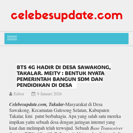
BTS 4G HADIR DI DESA SAWAKONG,
TAKALAR. MEITY : BENTUK NYATA
PEMERINTAH BANGUN SDM DAN
PENDIDIKAN DI DESA
Editor
9 Januari 2026
Celebesupdate.com, Takalar-
Masyarakat di Desa
Sawakong, Kecamatan Galesong Selatan, Kabupaten
Takalar, kini patut berbahagia. Apa yang salah satu mereka
impikan yaitu sebuah desa dengan jaringan internet yang
kuat dan melimpah telah terwujud. Sebuah
Base Transceiver