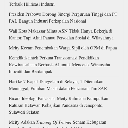
Terbaik Hilirisasi Industri
Presiden Prabowo Dorong Sinergi Perguruan Tinggi dan PT
PAL Bangun Industri Perkapalan Nasional
Wali Kota Makassar Minta ASN Tidak Hanya Bekerja di
Kantor, Tapi Aktif Pantau Persoalan Sosial di Wilayahnya
Meity Kecam Penembakan Warga Sipil oleh OPM di Papua
Kemdiktisaintek Perkuat Transformasi Pendidikan
Kewirausahaan Berbasis AI untuk Mencetak Wirausaha
Inovatif dan Berdampak
Hari ke 7 Kapal Tenggelam di Selayar, 1 Ditemukan
Meninggal, Puluhan Masih dalam Pencarian Tim SAR
Bicara Ideologi Pancasila, Meity Rahmatia Kumpulkan
Ratusan Relawan Kebajikan Pancasila di Jeneponto,
Sulawesi Selatan
Meity Adakan
Training Of Trainer
Senam Kebugaran