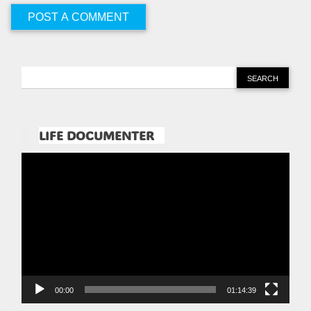
LIFE DOCUMENTER
Pemutar
Video
00:00
01:14:39