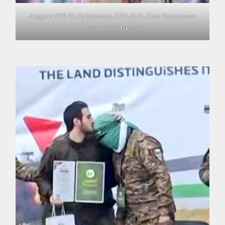
Anggota DPR RI, Hj Rahmatia, S.Pd.,M.M, Orasi Pembebasan
Palestina di Makassar