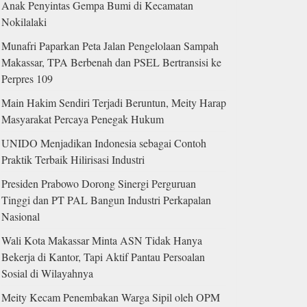
Anak Penyintas Gempa Bumi di Kecamatan
Nokilalaki
Munafri Paparkan Peta Jalan Pengelolaan Sampah
Makassar, TPA Berbenah dan PSEL Bertransisi ke
Perpres 109
Main Hakim Sendiri Terjadi Beruntun, Meity Harap
Masyarakat Percaya Penegak Hukum
UNIDO Menjadikan Indonesia sebagai Contoh
Praktik Terbaik Hilirisasi Industri
Presiden Prabowo Dorong Sinergi Perguruan
Tinggi dan PT PAL Bangun Industri Perkapalan
Nasional
Wali Kota Makassar Minta ASN Tidak Hanya
Bekerja di Kantor, Tapi Aktif Pantau Persoalan
Sosial di Wilayahnya
Meity Kecam Penembakan Warga Sipil oleh OPM