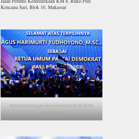
Jalan Perintis Kemerdekaan KM 8, Ruko Puri
Kencana Sari, Blok 10, Makassar
Pembukaan Kongres Partai Demokrat ke VI, Senin
(24/2/2025)