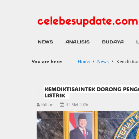
NEWS
ANALISIS
BUDAYA
You are here:
Home
News
Kemdiktisa
KEMDIKTISAINTEK DORONG PENG
LISTRIK
Editor
31 Mei 2026