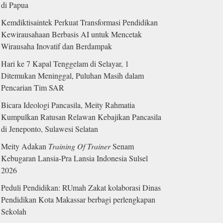
di Papua
Kemdiktisaintek Perkuat Transformasi Pendidikan
Kewirausahaan Berbasis AI untuk Mencetak
Wirausaha Inovatif dan Berdampak
Hari ke 7 Kapal Tenggelam di Selayar, 1
Ditemukan Meninggal, Puluhan Masih dalam
Pencarian Tim SAR
Bicara Ideologi Pancasila, Meity Rahmatia
Kumpulkan Ratusan Relawan Kebajikan Pancasila
di Jeneponto, Sulawesi Selatan
Meity Adakan
Training Of Trainer
Senam
Kebugaran Lansia-Pra Lansia Indonesia Sulsel
2026
Peduli Pendidikan: RUmah Zakat kolaborasi Dinas
Pendidikan Kota Makassar berbagi perlengkapan
Sekolah