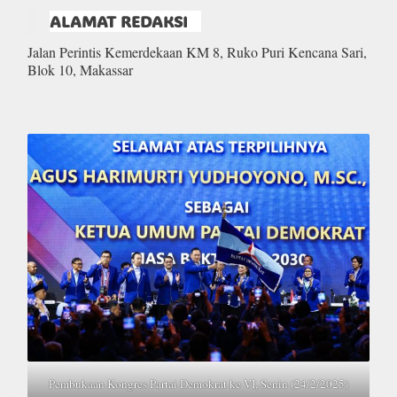
ALAMAT REDAKSI
Jalan Perintis Kemerdekaan KM 8, Ruko Puri Kencana Sari,
Blok 10, Makassar
Pembukaan Kongres Partai Demokrat ke VI, Senin (24/2/2025)