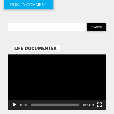
LIFE DOCUMENTER
Pemutar
Video
00:00
01:14:39