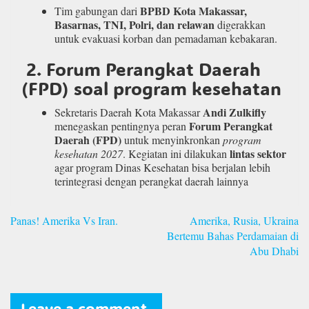
BPBD Kota Makassar,
Tim gabungan dari
Basarnas, TNI, Polri, dan relawan
digerakkan
untuk evakuasi korban dan pemadaman kebakaran.
2. Forum Perangkat Daerah
(FPD) soal program kesehatan
Andi Zulkifly
Sekretaris Daerah Kota Makassar
Forum Perangkat
menegaskan pentingnya peran
Daerah (FPD)
untuk menyinkronkan
program
lintas sektor
kesehatan 2027
. Kegiatan ini dilakukan
agar program Dinas Kesehatan bisa berjalan lebih
terintegrasi dengan perangkat daerah lainnya
Navigasi
Panas! Amerika Vs Iran.
Amerika, Rusia, Ukraina
pos
Bertemu Bahas Perdamaian di
Abu Dhabi
Leave a comment.