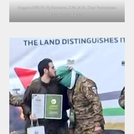
Anggota DPR RI, Hj Rahmatia, S.Pd.,M.M, Orasi Pembebasan
Palestina di Makassar