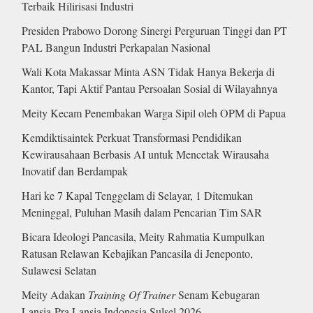
Terbaik Hilirisasi Industri
Presiden Prabowo Dorong Sinergi Perguruan Tinggi dan PT
PAL Bangun Industri Perkapalan Nasional
Wali Kota Makassar Minta ASN Tidak Hanya Bekerja di
Kantor, Tapi Aktif Pantau Persoalan Sosial di Wilayahnya
Meity Kecam Penembakan Warga Sipil oleh OPM di Papua
Kemdiktisaintek Perkuat Transformasi Pendidikan
Kewirausahaan Berbasis AI untuk Mencetak Wirausaha
Inovatif dan Berdampak
Hari ke 7 Kapal Tenggelam di Selayar, 1 Ditemukan
Meninggal, Puluhan Masih dalam Pencarian Tim SAR
Bicara Ideologi Pancasila, Meity Rahmatia Kumpulkan
Ratusan Relawan Kebajikan Pancasila di Jeneponto,
Sulawesi Selatan
Meity Adakan
Training Of Trainer
Senam Kebugaran
Lansia-Pra Lansia Indonesia Sulsel 2026