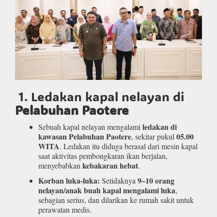
1. Ledakan kapal nelayan di
Pelabuhan Paotere
ledakan di
Sebuah kapal nelayan mengalami
kawasan Pelabuhan Paotere
05.00
, sekitar pukul
WITA
. Ledakan itu diduga berasal dari mesin kapal
saat aktivitas pembongkaran ikan berjalan,
kebakaran hebat
menyebabkan
.
Korban luka-luka:
9–10 orang
Setidaknya
nelayan/anak buah kapal mengalami luka
,
sebagian serius, dan dilarikan ke rumah sakit untuk
perawatan medis.