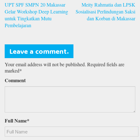
Navigasi
UPT SPF SMPN 20 Makassar
Meity Rahmatia dan LPSK
pos
Gelar Workshop Deep Learning
Sosialisasi Perlindungan Saksi
untuk Tingkatkan Mutu
dan Korban di Makassar
Pembelajaran
Leave a comment.
Your email address will not be published. Required fields are
marked*
Comment
Full Name*