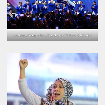
Pembukaan Kongres Partai Demokrat ke VI, Senin (24/2/2025)