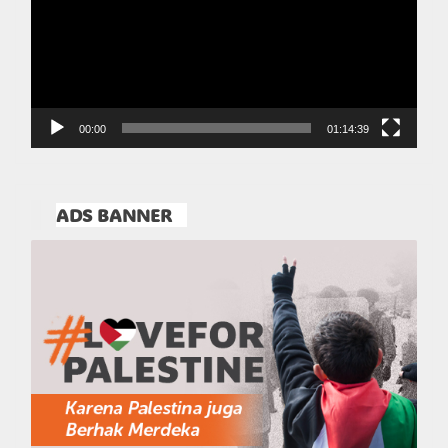
00:00
01:14:39
ADS BANNER