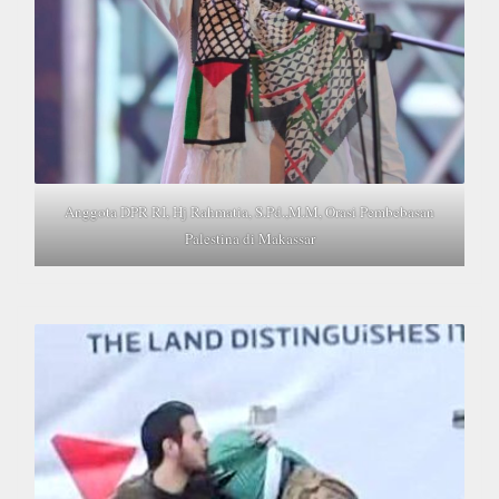
Anggota DPR RI, Hj Rahmatia, S.Pd.,M.M, Orasi Pembebasan
Palestina di Makassar