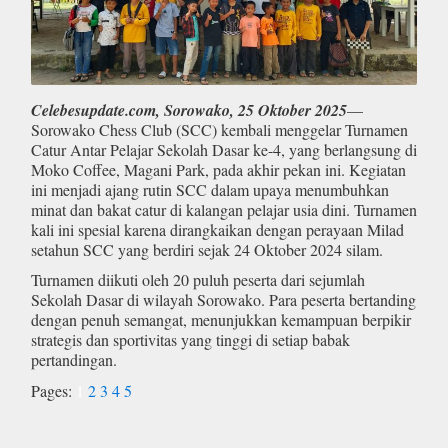
Celebesupdate.com, Sorowako, 25 Oktober 2025
—
Sorowako Chess Club (SCC) kembali menggelar Turnamen
Catur Antar Pelajar Sekolah Dasar ke-4, yang berlangsung di
Moko Coffee, Magani Park, pada akhir pekan ini. Kegiatan
ini menjadi ajang rutin SCC dalam upaya menumbuhkan
minat dan bakat catur di kalangan pelajar usia dini. Turnamen
kali ini spesial karena dirangkaikan dengan perayaan Milad
setahun SCC yang berdiri sejak 24 Oktober 2024 silam.
Turnamen diikuti oleh 20 puluh peserta dari sejumlah
Sekolah Dasar di wilayah Sorowako. Para peserta bertanding
dengan penuh semangat, menunjukkan kemampuan berpikir
strategis dan sportivitas yang tinggi di setiap babak
pertandingan.
Pages:
1
2
3
4
5