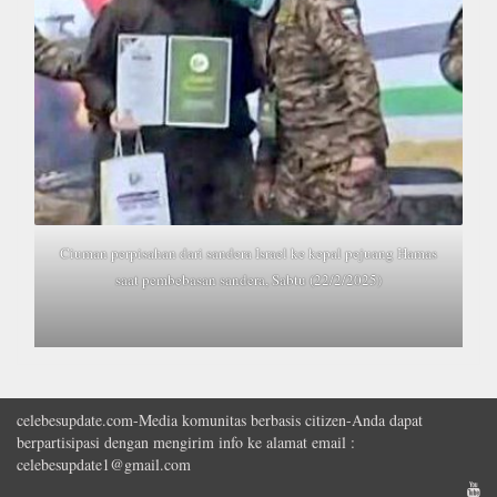
Ciuman perpisahan dari sandera Israel ke kepal pejuang Hamas
saat pembebasan sandera, Sabtu (22/2/2025)
celebesupdate.com-Media komunitas berbasis citizen-Anda dapat
berpartisipasi dengan mengirim info ke alamat email :
celebesupdate1@gmail.com