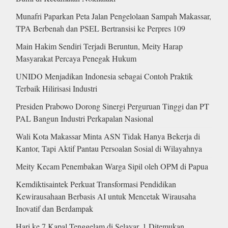
Munafri Paparkan Peta Jalan Pengelolaan Sampah Makassar,
TPA Berbenah dan PSEL Bertransisi ke Perpres 109
Main Hakim Sendiri Terjadi Beruntun, Meity Harap
Masyarakat Percaya Penegak Hukum
UNIDO Menjadikan Indonesia sebagai Contoh Praktik
Terbaik Hilirisasi Industri
Presiden Prabowo Dorong Sinergi Perguruan Tinggi dan PT
PAL Bangun Industri Perkapalan Nasional
Wali Kota Makassar Minta ASN Tidak Hanya Bekerja di
Kantor, Tapi Aktif Pantau Persoalan Sosial di Wilayahnya
Meity Kecam Penembakan Warga Sipil oleh OPM di Papua
Kemdiktisaintek Perkuat Transformasi Pendidikan
Kewirausahaan Berbasis AI untuk Mencetak Wirausaha
Inovatif dan Berdampak
Hari ke 7 Kapal Tenggelam di Selayar, 1 Ditemukan