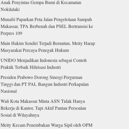
Anak Penyintas Gempa Bumi di Kecamatan
Nokilalaki
Munafri Paparkan Peta Jalan Pengelolaan Sampah
Makassar, TPA Berbenah dan PSEL Bertransisi ke
Perpres 109
Main Hakim Sendiri Terjadi Beruntun, Meity Harap
Masyarakat Percaya Penegak Hukum
UNIDO Menjadikan Indonesia sebagai Contoh
Praktik Terbaik Hilirisasi Industri
Presiden Prabowo Dorong Sinergi Perguruan
Tinggi dan PT PAL Bangun Industri Perkapalan
Nasional
Wali Kota Makassar Minta ASN Tidak Hanya
Bekerja di Kantor, Tapi Aktif Pantau Persoalan
Sosial di Wilayahnya
Meity Kecam Penembakan Warga Sipil oleh OPM