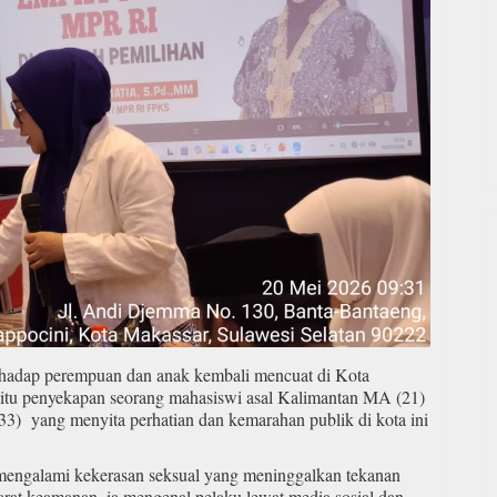
rhadap perempuan dan anak kembali mencuat di Kota
aitu penyekapan seorang mahasiswi asal Kalimantan MA (21)
(33) yang menyita perhatian dan kemarahan publik di kota ini
 mengalami kekerasan seksual yang meninggalkan tekanan
rat keamanan, ia mengenal pelaku lewat media sosial dan