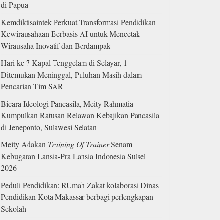
di Papua
Kemdiktisaintek Perkuat Transformasi Pendidikan
Kewirausahaan Berbasis AI untuk Mencetak
Wirausaha Inovatif dan Berdampak
Hari ke 7 Kapal Tenggelam di Selayar, 1
Ditemukan Meninggal, Puluhan Masih dalam
Pencarian Tim SAR
Bicara Ideologi Pancasila, Meity Rahmatia
Kumpulkan Ratusan Relawan Kebajikan Pancasila
di Jeneponto, Sulawesi Selatan
Meity Adakan
Training Of Trainer
Senam
Kebugaran Lansia-Pra Lansia Indonesia Sulsel
2026
Peduli Pendidikan: RUmah Zakat kolaborasi Dinas
Pendidikan Kota Makassar berbagi perlengkapan
Sekolah