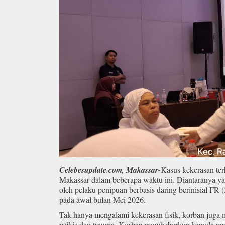
Celebesupdate.com, Makassar-
Kasus kekerasan te
Makassar dalam beberapa waktu ini. Diantaranya y
oleh pelaku penipuan berbasis daring berinisial FR 
pada awal bulan Mei 2026.
Tak hanya mengalami kekerasan fisik, korban juga
psikis dan trauma. Korban membeberkan kepada apa