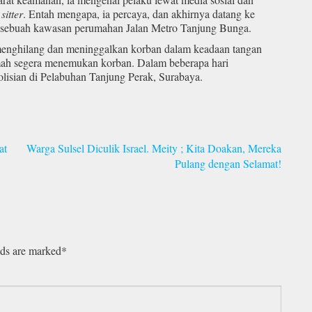
sitter
. Entah mengapa, ia percaya, dan akhirnya datang ke
i sebuah kawasan perumahan Jalan Metro Tanjung Bunga.
 menghilang dan meninggalkan korban dalam keadaan tangan
umah segera menemukan korban. Dalam beberapa hari
olisian di Pelabuhan Tanjung Perak, Surabaya.
at
Warga Sulsel Diculik Israel. Meity ; Kita Doakan, Mereka
Pulang dengan Selamat!
lds are marked*