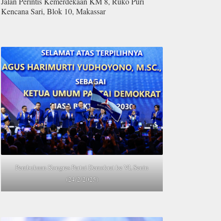
Jalan Perintis Kemerdekaan KM 8, Ruko Puri
Kencana Sari, Blok 10, Makassar
Pembukaan Kongres Partai Demokrat ke VI, Senin
(24/2/2025)