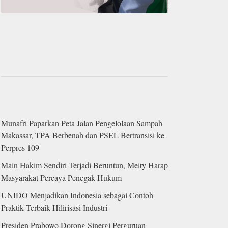
Munafri Paparkan Peta Jalan Pengelolaan Sampah
Makassar, TPA Berbenah dan PSEL Bertransisi ke
Perpres 109
Main Hakim Sendiri Terjadi Beruntun, Meity Harap
Masyarakat Percaya Penegak Hukum
UNIDO Menjadikan Indonesia sebagai Contoh
Praktik Terbaik Hilirisasi Industri
Presiden Prabowo Dorong Sinergi Perguruan