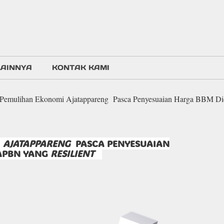
LAINNYA
KONTAK KAMI
Pemulihan Ekonomi Ajatappareng Pasca Penyesuaian Harga BBM Di
I
AJATAPPARENG
PASCA PENYESUAIAN
APBN YANG
RESILIENT