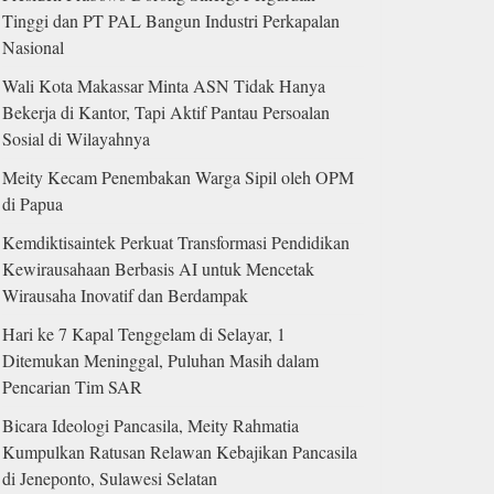
Tinggi dan PT PAL Bangun Industri Perkapalan
Nasional
Wali Kota Makassar Minta ASN Tidak Hanya
Bekerja di Kantor, Tapi Aktif Pantau Persoalan
Sosial di Wilayahnya
Meity Kecam Penembakan Warga Sipil oleh OPM
di Papua
Kemdiktisaintek Perkuat Transformasi Pendidikan
Kewirausahaan Berbasis AI untuk Mencetak
Wirausaha Inovatif dan Berdampak
Hari ke 7 Kapal Tenggelam di Selayar, 1
Ditemukan Meninggal, Puluhan Masih dalam
Pencarian Tim SAR
Bicara Ideologi Pancasila, Meity Rahmatia
Kumpulkan Ratusan Relawan Kebajikan Pancasila
di Jeneponto, Sulawesi Selatan