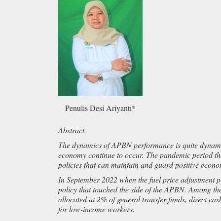
Penulis Desi Ariyanti*
Abstract
The dynamics of APBN performance is quite dynamic.
economy continue to occur. The pandemic period th
policies that can maintain and guard positive econ
In September 2022 when the fuel price adjustment p
policy that touched the side of the APBN. Among th
allocated at 2% of general transfer funds, direct ca
for low-income workers.