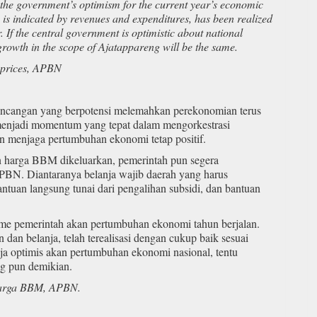
 the government’s optimism for the current year’s economic
is indicated by revenues and expenditures, has been realized
r. If the central government is optimistic about national
rowth in the scope of Ajatappareng will be the same.
 prices, APBN
ncangan yang berpotensi melemahkan perekonomian terus
 menjadi momentum yang tepat dalam mengorkestrasi
n menjaga pertumbuhan ekonomi tetap positif.
n harga BBM dikeluarkan, pemerintah pun segera
PBN. Diantaranya belanja wajib daerah yang harus
ntuan langsung tunai dari pengalihan subsidi, dan bantuan
me pemerintah akan pertumbuhan ekonomi tahun berjalan.
an belanja, telah terealisasi dengan cukup baik sesuai
 saja optimis akan pertumbuhan ekonomi nasional, tentu
g pun demikian.
harga BBM, APBN.