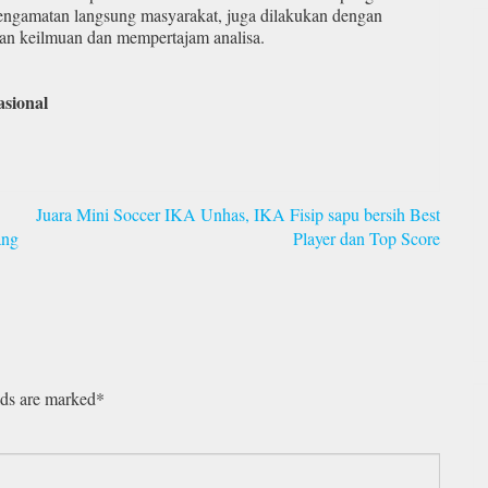
pengamatan langsung masyarakat, juga dilakukan dengan
an keilmuan dan mempertajam analisa.
sional
Juara Mini Soccer IKA Unhas, IKA Fisip sapu bersih Best
ang
Player dan Top Score
lds are marked*