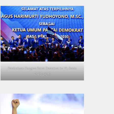
Pembukaan Kongres Partai Demokrat ke VI, Senin
(24/2/2025)