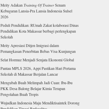
Meity Adakan
Training Of Trainer
Senam
Kebugaran Lansia-Pra Lansia Indonesia Sulsel
2026
Peduli Pendidikan: RUmah Zakat kolaborasi Dinas
Pendidikan Kota Makassar berbagi perlengkapan
Sekolah
Meity Apresiasi Ditjen Imigrasi dalam
Pemangkasan Penerbitan Bebas Visa Kunjungan
Selat Hormuz Menjadi Senjata Ekonomi Global
Pantau MPLS 2026, Appi Pastikan Hari Pertama
Sekolah di Makassar Berjalan Lancar
Mengubah Buah Melimpah Jadi Cuan: Ibu-Ibu
PKK Desa Balong Belajar Kimia Terapan
Pengolahan Buah Tropis
Wujudkan Indonesia Maju Mendiktisaintek Dorong
Pendidikan Tinggi Berkualitas