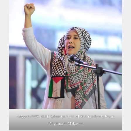
Anggota DPR RI, Hj Rahmatia, S.Pd.,M.M, Orasi Pembebasan
Palestina di Makassar