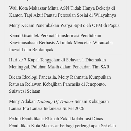
Wali Kota Makassar Minta ASN Tidak Hanya Bekerja di
Kantor, Tapi Aktif Pantau Persoalan Sosial di Wilayahnya
Meity Kecam Penembakan Warga Sipil oleh OPM di Papua
Kemdiktisaintek Perkuat Transformasi Pendidikan
Kewirausahaan Berbasis AI untuk Mencetak Wirausaha
Inovatif dan Berdampak
Hari ke 7 Kapal Tenggelam di Selayar, 1 Ditemukan
Meninggal, Puluhan Masih dalam Pencarian Tim SAR
Bicara Ideologi Pancasila, Meity Rahmatia Kumpulkan
Ratusan Relawan Kebajikan Pancasila di Jeneponto,
Sulawesi Selatan
Meity Adakan
Training Of Trainer
Senam Kebugaran
Lansia-Pra Lansia Indonesia Sulsel 2026
Peduli Pendidikan: RUmah Zakat kolaborasi Dinas
Pendidikan Kota Makassar berbagi perlengkapan Sekolah