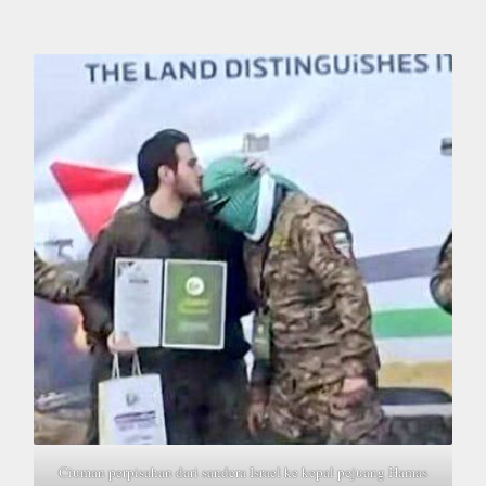
Ciuman perpisahan dari sandera Israel ke kepal pejuang Hamas