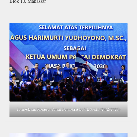
Blok 10, Makassar
Pembukaan Kongres Partai Demokrat ke VI, Senin (24/2/2025)