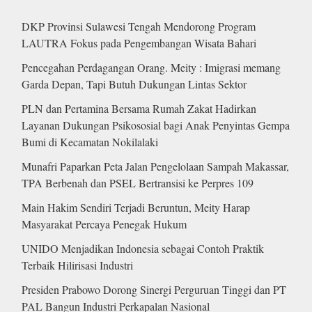
DKP Provinsi Sulawesi Tengah Mendorong Program
LAUTRA Fokus pada Pengembangan Wisata Bahari
Pencegahan Perdagangan Orang. Meity : Imigrasi memang
Garda Depan, Tapi Butuh Dukungan Lintas Sektor
PLN dan Pertamina Bersama Rumah Zakat Hadirkan
Layanan Dukungan Psikososial bagi Anak Penyintas Gempa
Bumi di Kecamatan Nokilalaki
Munafri Paparkan Peta Jalan Pengelolaan Sampah Makassar,
TPA Berbenah dan PSEL Bertransisi ke Perpres 109
Main Hakim Sendiri Terjadi Beruntun, Meity Harap
Masyarakat Percaya Penegak Hukum
UNIDO Menjadikan Indonesia sebagai Contoh Praktik
Terbaik Hilirisasi Industri
Presiden Prabowo Dorong Sinergi Perguruan Tinggi dan PT
PAL Bangun Industri Perkapalan Nasional