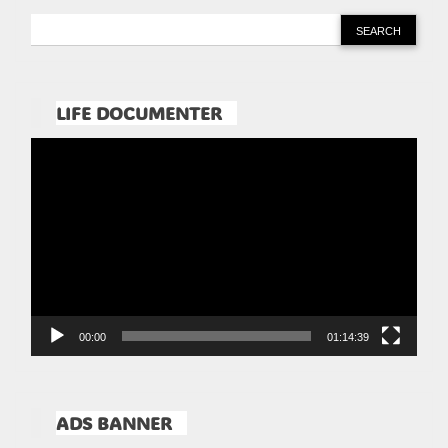
LIFE DOCUMENTER
Pemutar
Video
00:00
01:14:39
ADS BANNER