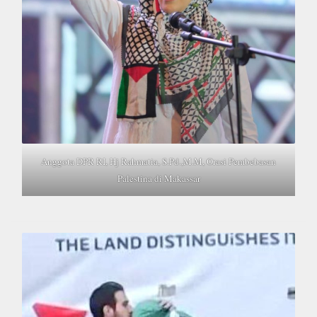
Anggota DPR RI, Hj Rahmatia, S.Pd.,M.M, Orasi Pembebasan
Palestina di Makassar