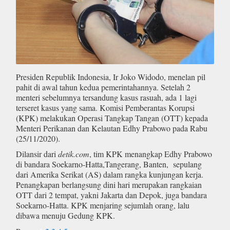
Presiden Republik Indonesia, Ir Joko Widodo, menelan pil
pahit di awal tahun kedua pemerintahannya. Setelah 2
menteri sebelumnya tersandung kasus rasuah, ada 1 lagi
terseret kasus yang sama. Komisi Pemberantas Korupsi
(KPK) melakukan Operasi Tangkap Tangan (OTT) kepada
Menteri Perikanan dan Kelautan Edhy Prabowo pada Rabu
(25/11/2020).
Dilansir dari
detik.com
, tim KPK menangkap Edhy Prabowo
di bandara Soekarno-Hatta,Tangerang, Banten, sepulang
dari Amerika Serikat (AS) dalam rangka kunjungan kerja.
Penangkapan berlangsung dini hari merupakan rangkaian
OTT dari 2 tempat, yakni Jakarta dan Depok, juga bandara
Soekarno-Hatta. KPK menjaring sejumlah orang, lalu
dibawa menuju Gedung KPK.