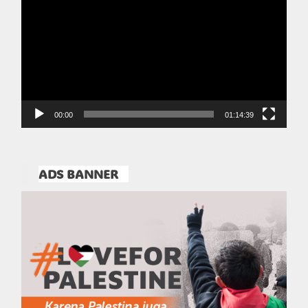
Video
00:00
01:14:39
ADS BANNER