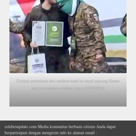
Ciuman perpisahan dari sandera Israel ke kepal pejuang Hamas
saat pembebasan sandera, Sabtu (22/2/2025)
celebesupdate.com-Media komunitas berbasis citizen-Anda dapat
berpartisipasi dengan mengirim info ke alamat email :