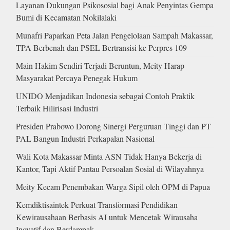
Layanan Dukungan Psikososial bagi Anak Penyintas Gempa
Bumi di Kecamatan Nokilalaki
Munafri Paparkan Peta Jalan Pengelolaan Sampah Makassar,
TPA Berbenah dan PSEL Bertransisi ke Perpres 109
Main Hakim Sendiri Terjadi Beruntun, Meity Harap
Masyarakat Percaya Penegak Hukum
UNIDO Menjadikan Indonesia sebagai Contoh Praktik
Terbaik Hilirisasi Industri
Presiden Prabowo Dorong Sinergi Perguruan Tinggi dan PT
PAL Bangun Industri Perkapalan Nasional
Wali Kota Makassar Minta ASN Tidak Hanya Bekerja di
Kantor, Tapi Aktif Pantau Persoalan Sosial di Wilayahnya
Meity Kecam Penembakan Warga Sipil oleh OPM di Papua
Kemdiktisaintek Perkuat Transformasi Pendidikan
Kewirausahaan Berbasis AI untuk Mencetak Wirausaha
Inovatif dan Berdampak