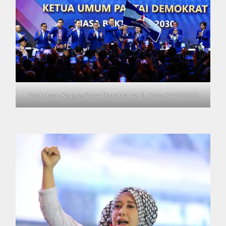
Pembukaan Kongres Partai Demokrat ke VI, Senin (24/2/2025)