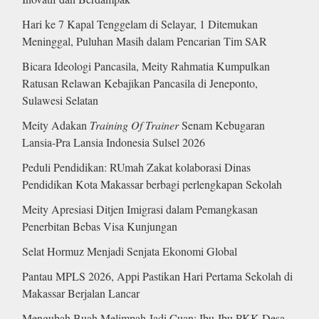
Hari ke 7 Kapal Tenggelam di Selayar, 1 Ditemukan
Meninggal, Puluhan Masih dalam Pencarian Tim SAR
Bicara Ideologi Pancasila, Meity Rahmatia Kumpulkan
Ratusan Relawan Kebajikan Pancasila di Jeneponto,
Sulawesi Selatan
Meity Adakan
Training Of Trainer
Senam Kebugaran
Lansia-Pra Lansia Indonesia Sulsel 2026
Peduli Pendidikan: RUmah Zakat kolaborasi Dinas
Pendidikan Kota Makassar berbagi perlengkapan Sekolah
Meity Apresiasi Ditjen Imigrasi dalam Pemangkasan
Penerbitan Bebas Visa Kunjungan
Selat Hormuz Menjadi Senjata Ekonomi Global
Pantau MPLS 2026, Appi Pastikan Hari Pertama Sekolah di
Makassar Berjalan Lancar
Mengubah Buah Melimpah Jadi Cuan: Ibu-Ibu PKK Desa