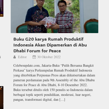
Buku G20 karya Rumah Produktif
Indonesia Akan Dipamerkan di Abu
Dhabi Forum for Peace
i
Editor
30 Oktober 2022
Celebesupdate.com, Jakarta-Buku “Pulih Bersama Bangkit
Perkasa” karya Perkumpulan Rumah Produktif Indonesia
yang diterbitkan Perpusnas Press akan diikutsertakan dalam
pameran perdamaian pada 9th Assembly of the Abu Dhabu
Forum for Peace di Abu Dhabi, 8-10 Desember 2022.
Buku tersebut ditulis oleh 150 penulis se-Indonesia dalam
berbagai topik seperti pendidikan, moderasi, luar negeri,
pangan, transformasi digital, dan […]