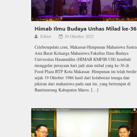
Himab Ilmu Budaya Unhas Milad ke-36
Editor
30 Oktober 2022
Celebesupdate.com, Makassar-Himpunan Mahasiswa Sastra
Asia Barat Keluarga Mahasiswa Fakultas Ilmu Budaya
Universitas Hasanuddin (HIMAB KMFIB-UH) kembali
menggelar perayaan hari jadi atau milad yang ke-36 di
Food Plaza BTP Kota Makassar. Himpunan ini telah berdir
sejak 19 Oktober 1986 hasil dari kolaborasi tenaga dan
pikiran dari mahasiswa pada saat itu, yang bertempat di
Bantimurung Kabupaten Maros. […]