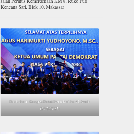
Jalan Perintis Kemerdekaan KM 8, Ruko Puri
Kencana Sari, Blok 10, Makassar
Pembukaan Kongres Partai Demokrat ke VI, Senin
(24/2/2025)