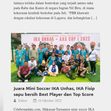
lainnya terluka dalam bentrokan yang terjadi antara suku
pada Rabu dan Kamis di negara bagian Nil Biru, di mana
kekerasan kembali berkobar pada Juli. “PBB khawatir
dengan eskalasi kekerasan di Lagawa, dan kebangkitan […]
t
Juara Mini Soccer IKA Unhas, IKA Fisip
sapu bersih Best Player dan Top Score
Editor
16 Oktober 2022
Celebesupdate.com, Makassar-Turnamen mini soccer IKA