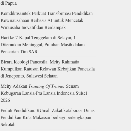
di Papua
Kemdiktisaintek Perkuat Transformasi Pendidikan
Kewirausahaan Berbasis AI untuk Mencetak
Wirausaha Inovatif dan Berdampak
Hari ke 7 Kapal Tenggelam di Selayar, 1
Ditemukan Meninggal, Puluhan Masih dalam
Pencarian Tim SAR
Bicara Ideologi Pancasila, Meity Rahmatia
Kumpulkan Ratusan Relawan Kebajikan Pancasila
di Jeneponto, Sulawesi Selatan
Meity Adakan
Training Of Trainer
Senam
Kebugaran Lansia-Pra Lansia Indonesia Sulsel
2026
Peduli Pendidikan: RUmah Zakat kolaborasi Dinas
Pendidikan Kota Makassar berbagi perlengkapan
Sekolah