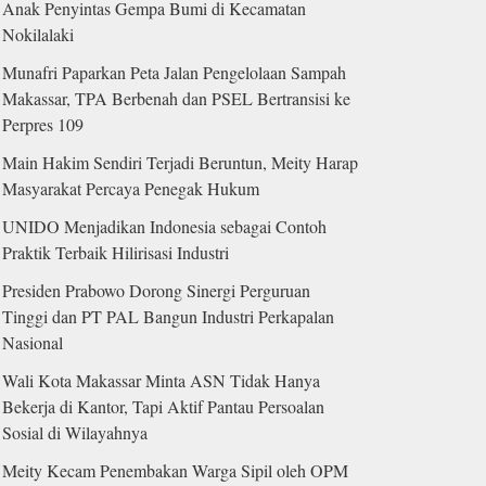
Anak Penyintas Gempa Bumi di Kecamatan
Nokilalaki
Munafri Paparkan Peta Jalan Pengelolaan Sampah
Makassar, TPA Berbenah dan PSEL Bertransisi ke
Perpres 109
Main Hakim Sendiri Terjadi Beruntun, Meity Harap
Masyarakat Percaya Penegak Hukum
UNIDO Menjadikan Indonesia sebagai Contoh
Praktik Terbaik Hilirisasi Industri
Presiden Prabowo Dorong Sinergi Perguruan
Tinggi dan PT PAL Bangun Industri Perkapalan
Nasional
Wali Kota Makassar Minta ASN Tidak Hanya
Bekerja di Kantor, Tapi Aktif Pantau Persoalan
Sosial di Wilayahnya
Meity Kecam Penembakan Warga Sipil oleh OPM