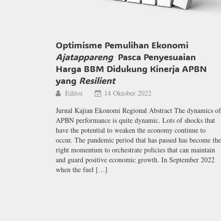
Optimisme Pemulihan Ekonomi
Ajatappareng
Pasca Penyesuaian
Harga BBM Didukung Kinerja APBN
yang
Resilient
Editor
14 Oktober 2022
Jurnal Kajian Ekonomi Regional Abstract The dynamics of
APBN performance is quite dynamic. Lots of shocks that
have the potential to weaken the economy continue to
occur. The pandemic period that has passed has become the
right momentum to orchestrate policies that can maintain
and guard positive economic growth. In September 2022
when the fuel […]