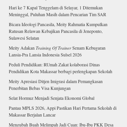
Hari ke 7 Kapal Tenggelam di Selayar, 1 Ditemukan
Meninggal, Puluhan Masih dalam Pencarian Tim SAR
Bicara Ideologi Pancasila, Meity Rahmatia Kumpulkan
Ratusan Relawan Kebajikan Pancasila di Jeneponto,
Sulawesi Selatan
Meity Adakan
Training Of Trainer
Senam Kebugaran
Lansia-Pra Lansia Indonesia Sulsel 2026
Peduli Pendidikan: RUmah Zakat kolaborasi Dinas
Pendidikan Kota Makassar berbagi perlengkapan Sekolah
Meity Apresiasi Ditjen Imigrasi dalam Pemangkasan
Penerbitan Bebas Visa Kunjungan
Selat Hormuz Menjadi Senjata Ekonomi Global
Pantau MPLS 2026, Appi Pastikan Hari Pertama Sekolah di
Makassar Berjalan Lancar
Mengubah Buah Melimpah Jadi Cuan: Ibu-Ibu PKK Desa