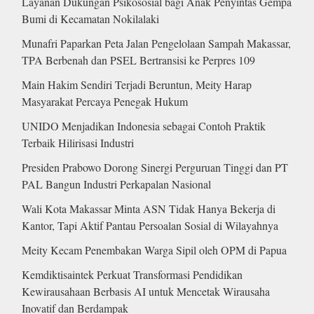
Layanan Dukungan Psikososial bagi Anak Penyintas Gempa
Bumi di Kecamatan Nokilalaki
Munafri Paparkan Peta Jalan Pengelolaan Sampah Makassar,
TPA Berbenah dan PSEL Bertransisi ke Perpres 109
Main Hakim Sendiri Terjadi Beruntun, Meity Harap
Masyarakat Percaya Penegak Hukum
UNIDO Menjadikan Indonesia sebagai Contoh Praktik
Terbaik Hilirisasi Industri
Presiden Prabowo Dorong Sinergi Perguruan Tinggi dan PT
PAL Bangun Industri Perkapalan Nasional
Wali Kota Makassar Minta ASN Tidak Hanya Bekerja di
Kantor, Tapi Aktif Pantau Persoalan Sosial di Wilayahnya
Meity Kecam Penembakan Warga Sipil oleh OPM di Papua
Kemdiktisaintek Perkuat Transformasi Pendidikan
Kewirausahaan Berbasis AI untuk Mencetak Wirausaha
Inovatif dan Berdampak