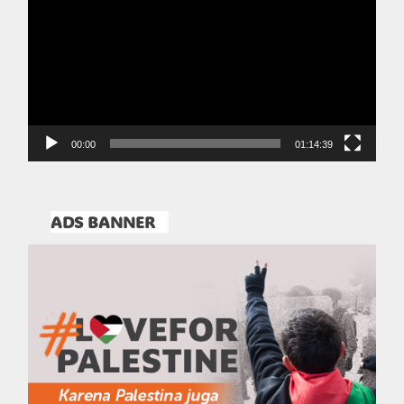
00:00
01:14:39
ADS BANNER