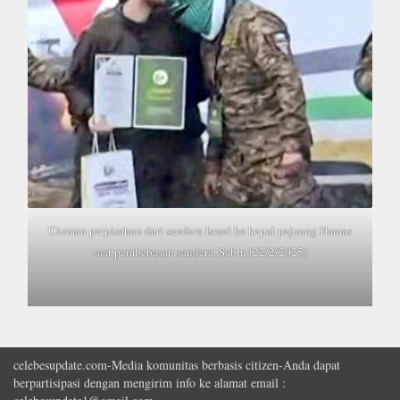
Ciuman perpisahan dari sandera Israel ke kepal pejuang Hamas
saat pembebasan sandera, Sabtu (22/2/2025)
celebesupdate.com-Media komunitas berbasis citizen-Anda dapat
berpartisipasi dengan mengirim info ke alamat email :