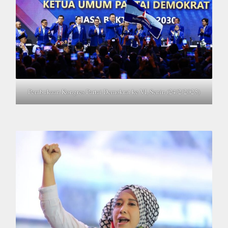
Pembukaan Kongres Partai Demokrat ke VI, Senin (24/2/2025)