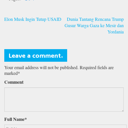
Navigasi
Elon Musk Ingin Tutup USAID
Dunia Tantang Rencana Trump
pos
Gusur Warga Gaza ke Mesir dan
Yordania
Leave a comment.
Your email address will not be published. Required fields are
marked*
Comment
Full Name*