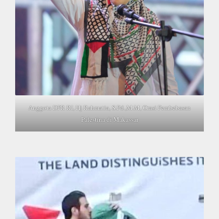
Anggota DPR RI, Hj Rahmatia, S.Pd.,M.M, Orasi Pembebasan
Palestina di Makassar