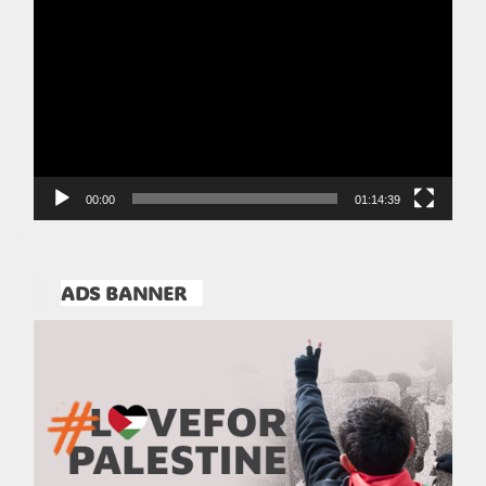
Video
00:00
01:14:39
ADS BANNER