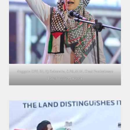
Anggota DPR RI, Hj Rahmatia, S.Pd.,M.M, Orasi Pembebasan
Palestina di Makassar