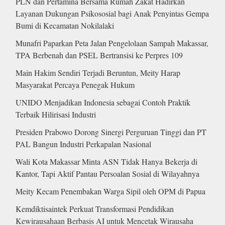
PLN dan Pertamina Bersama Rumah Zakat Hadirkan
Layanan Dukungan Psikososial bagi Anak Penyintas Gempa
Bumi di Kecamatan Nokilalaki
Munafri Paparkan Peta Jalan Pengelolaan Sampah Makassar,
TPA Berbenah dan PSEL Bertransisi ke Perpres 109
Main Hakim Sendiri Terjadi Beruntun, Meity Harap
Masyarakat Percaya Penegak Hukum
UNIDO Menjadikan Indonesia sebagai Contoh Praktik
Terbaik Hilirisasi Industri
Presiden Prabowo Dorong Sinergi Perguruan Tinggi dan PT
PAL Bangun Industri Perkapalan Nasional
Wali Kota Makassar Minta ASN Tidak Hanya Bekerja di
Kantor, Tapi Aktif Pantau Persoalan Sosial di Wilayahnya
Meity Kecam Penembakan Warga Sipil oleh OPM di Papua
Kemdiktisaintek Perkuat Transformasi Pendidikan
Kewirausahaan Berbasis AI untuk Mencetak Wirausaha