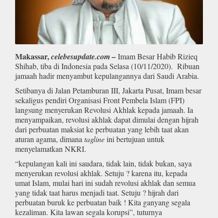
Makassar,
celebesupdate.com –
Imam Besar Habib Rizieq
Shihab, tiba di Indonesia pada Selasa (10/11/2020). Ribuan
jamaah hadir menyambut kepulangannya dari Saudi Arabia.
Setibanya di Jalan Petamburan III, Jakarta Pusat, Imam besar
sekaligus pendiri Organisasi Front Pembela Islam (FPI)
langsung menyerukan Revolusi Akhlak kepada jamaah. Ia
menyampaikan, revolusi akhlak dapat dimulai dengan hijrah
dari perbuatan maksiat ke perbuatan yang lebih taat akan
aturan agama, dimana
tagline
ini bertujuan untuk
menyelamatkan NKRI.
“kepulangan kali ini saudara, tidak lain, tidak bukan, saya
menyerukan revolusi akhlak. Setuju ? karena itu, kepada
umat Islam, mulai hari ini sudah revolusi akhlak dan semua
yang tidak taat harus menjadi taat. Setuju ? hijrah dari
perbuatan buruk ke perbuatan baik ! Kita ganyang segala
kezaliman. Kita lawan segala korupsi”, tuturnya