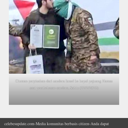
Ciuman perpisahan dari sandera Israel ke kepal pejuang Hamas
saat pembebasan sandera, Sabtu (22/2/2025)
celebesupdate.com-Media komunitas berbasis citizen-Anda dapat