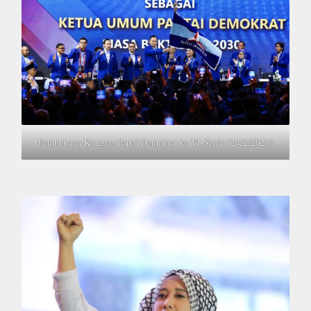
Pembukaan Kongres Partai Demokrat ke VI, Senin (24/2/2025)